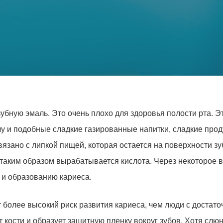
убную эмаль. Это очень плохо для здоровья полости рта. 
Колу и подобные сладкие газированные напитки, сладкие про
вязано с липкой пищей, которая остается на поверхности зу
 таким образом вырабатывается кислота. Через некоторое в
 и образованию кариеса.
более высокий риск развития кариеса, чем люди с достат
т кости и образует защитную пленку вокруг зубов. Хотя сл