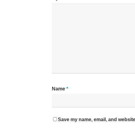
Name
*
Save my name, email, and website 