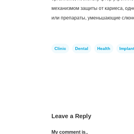
механизмом защиты от кариеса, одн
или препараты, уменьшающие слюноо
Clinic
Dental
Health
Implan
Leave a Reply
My comment is..