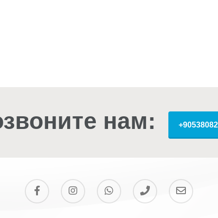
звоните нам:
+90538082