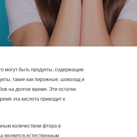
Это могут быть продукты, содержащие
дукты, такие как пирожные, шоколад и
бов на долгое время. Эти остатки
ремя эта кислота приводит к
очным количеством фтора в
юна является естественным