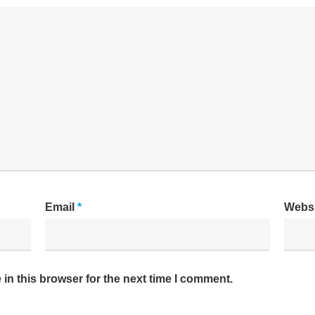
Email
*
Websi
in this browser for the next time I comment.