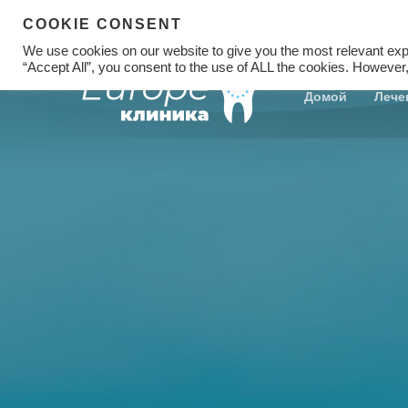
COOKIE CONSENT
We use cookies on our website to give you the most relevant exp
“Accept All”, you consent to the use of ALL the cookies. However,
Домой
Лече
Hit enter to search or ESC to close