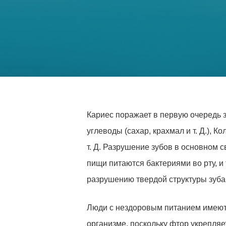
Кариес поражает в первую очередь з
углеводы (сахар, крахмал и т. Д.), 
т. Д. Разрушение зубов в основном с
пищи питаются бактериями во рту, и
разрушению твердой структуры зуба
Люди с нездоровым питанием имеют 
организме, поскольку фтор укрепляе