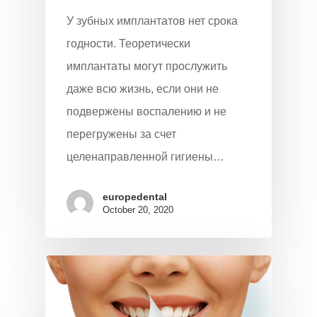
У зубных имплантатов нет срока
годности. Теоретически
имплантаты могут прослужить
даже всю жизнь, если они не
подвержены воспалению и не
перегружены за счет
целенаправленной гигиены…
europedental
October 20, 2020
Начать Анализ »
Домой