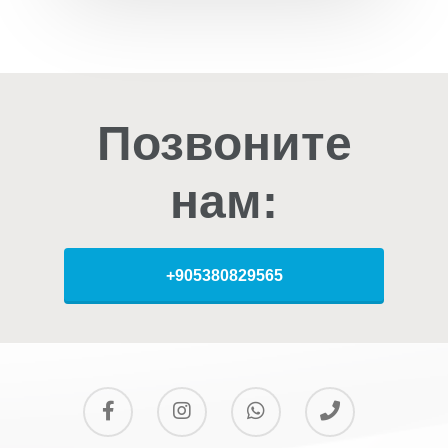
Позвоните
нам:
+905380829565