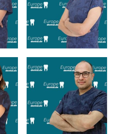
Dt. Sinan Kılıç