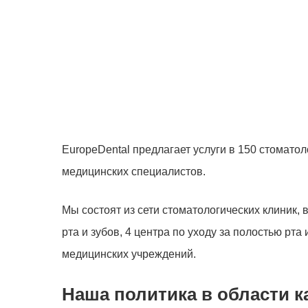
EuropeDental предлагает услуги в 150 стоматол
Hit enter to search or ESC to close
медицинских специалистов.
Мы состоят из сети стоматологических клиник,
рта и зубов, 4 центра по уходу за полостью рта
медицинских учреждений.
Наша политика в области к