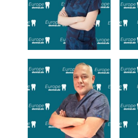
Dt. Sinem Balkanlı
Dt.