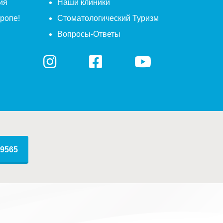
ия
Наши клиники
ропе!
Стоматологический Туризм
Вопросы-Ответы
9565