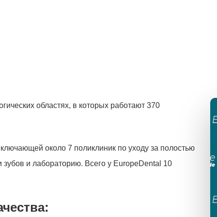
огических областях, в которых работают 370
 включающей около 7 поликлиник по уходу за полостью
 и зубов и лабораторию. Всего у EuropeDental 10
ачества: