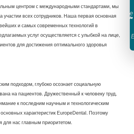
ельным центром с международными стандартами, мы
а участии всех сотрудников. Наша первая основная
вейших и самых современных технологий в
едлагаемых услуг осуществляется с улыбкой на лице,
иентов для достижения оптимального здоровья
ским подходом, глубоко осознает социальную
вана на пациентов. Дружественный к человеку труд,
имание к последним научным и технологическим
 основных характеристик EuropeDental. Поэтому
я для нас главным приоритетом.