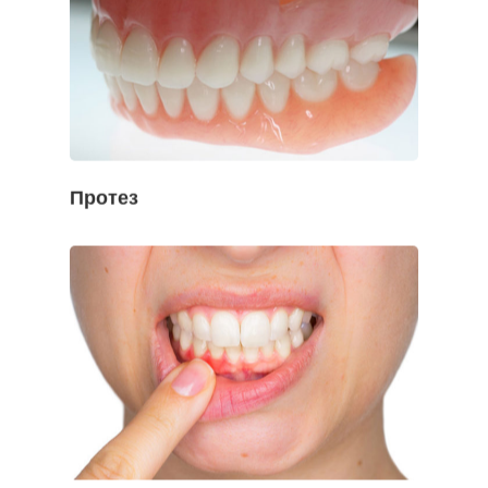
Протез