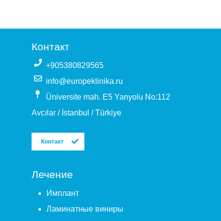
Контакт
+905380829565
info@europeklinika.ru
Üniversite mah. E5 Yanyolu No:112
Avcılar / İstanbul / Türkiye
Контакт
Лечение
Имплант
Ламинатные виниры