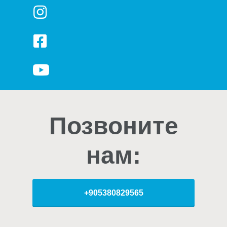
Позвоните
нам:
+905380829565