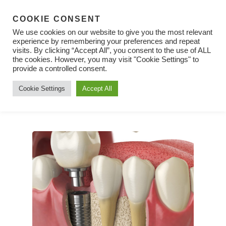
COOKIE CONSENT
We use cookies on our website to give you the most relevant
experience by remembering your preferences and repeat
visits. By clicking “Accept All”, you consent to the use of ALL
Лечение
the cookies. However, you may visit "Cookie Settings" to
Hit enter to search or ESC to close
provide a controlled consent.
Cookie Settings
Accept All