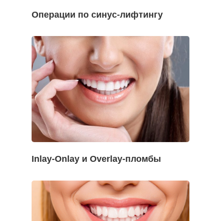
Операции по синус-лифтингу
Inlay-Onlay и Overlay-пломбы