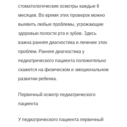
стоматологические осмотры каждые 6
месяцев. Во время этих проверок можно
выявить любые проблемы, угрожающие
здоровью полости рта и зубов. Здесь
важна ранняя диагностика и лечение этих
проблем. Ранняя диагностика у
педиатрического пациента положительно
Начать Анализ »
скажется на физическом и эмоциональном
развитии ребенка.
Домой
Первичный осмотр педиатрического
Лечение
пациента
Наши Клиники
У педиатрического пациента первичный
Наши Врачи