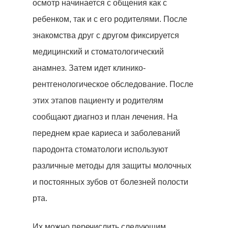
осмотр начинается с общения как с
Стоматологический Тури
ребенком, так и с его родителями. После
Вопросы-Ответы
знакомства друг с другом фиксируется
медицинский и стоматологический
До После
анамнез. Затем идет клинико-
Контакт
рентгенологическое обследование. После
этих этапов пациенту и родителям
+905380829565
сообщают диагноз и план лечения. На
WHATSAPP
переднем крае кариеса и заболеваний
пародонта стоматологи используют
различные методы для защиты молочных
и постоянных зубов от болезней полости
рта.
Их можно перечислить следующим