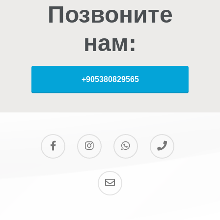
Позвоните
нам:
+905380829565