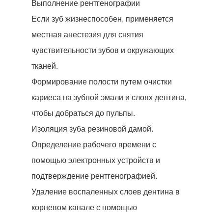
Выполнение рентгенографии
Если зуб жизнеспособен, применяется
местная анестезия для снятия
Начать Анализ »
чувствительности зубов и окружающих
тканей.
Домой
Формирование полости путем очистки
кариеса на зубной эмали и слоях дентина,
Лечение
чтобы добраться до пульпы.
Наши Клиники
Изоляция зуба резиновой дамой.
Наши Врачи
Определение рабочего времени с
помощью электронных устройств и
Стоматологический Тури
подтверждение рентгенографией.
Вопросы-Ответы
Удаление воспаленных слоев дентина в
До После
корневом канале с помощью