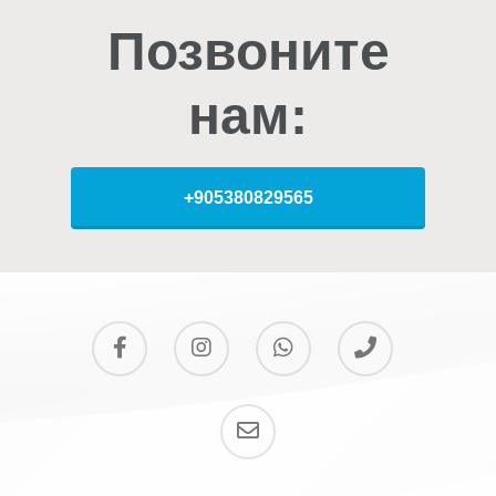
Позвоните
нам:
+905380829565