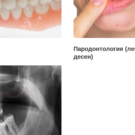
Пародонтология (ле
десен)