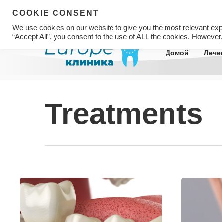
COOKIE CONSENT
We use cookies on our website to give you the most relevant exp
“Accept All”, you consent to the use of ALL the cookies. However,
Домой
Лече
Treatments
Hit enter to search or ESC to close