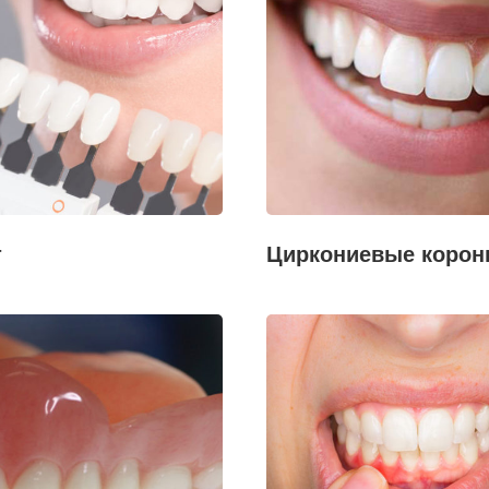
т
Циркониевые корон