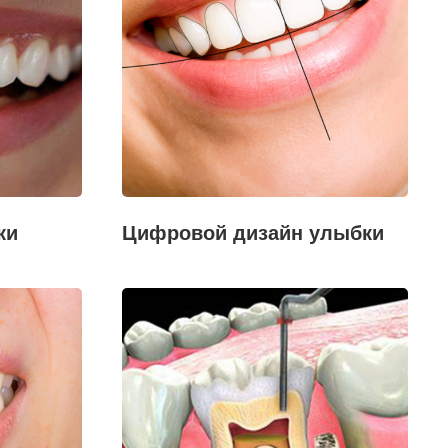
ки
Цифровой дизайн улыбки