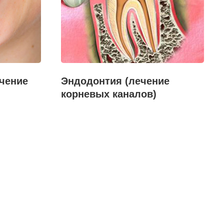
чение
Эндодонтия (лечение
корневых каналов)