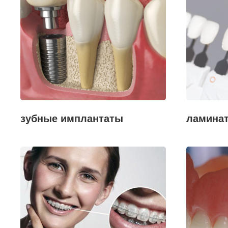
зубные имплантаты
ламина